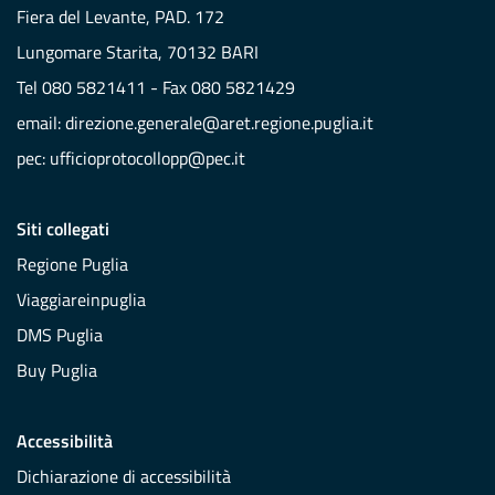
Fiera del Levante, PAD. 172
Lungomare Starita, 70132 BARI
Tel 080 5821411 - Fax 080 5821429
email:
direzione.generale@aret.regione.puglia.it
pec:
ufficioprotocollopp@pec.it
Siti collegati
Regione Puglia
Viaggiareinpuglia
DMS Puglia
Buy Puglia
Accessibilità
Dichiarazione di accessibilità