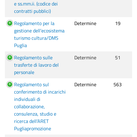
e ss.mm.ii. (codice dei
contratti pubblici)
Regolamento per la
Determine
19
gestione dell’ecosistema
turismo cultura/DMS
Puglia
Regolamento sulle
Determine
51
trasferte di lavoro del
personale
Regolamento sul
Determine
563
conferimento di incarichi
individuali di
collaborazione,
consulenza, studio e
ricerca dell’ARET
Pugliapromozione