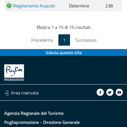
Regolamento Acquisti
Determine
238
Mostra 1 a 15 di 15 risultati
Precedente
1
Successivo
Valuta questo sito
Area riservata
Agenzia Regionale del Turismo
Pugliapromozione - Direzione Generale