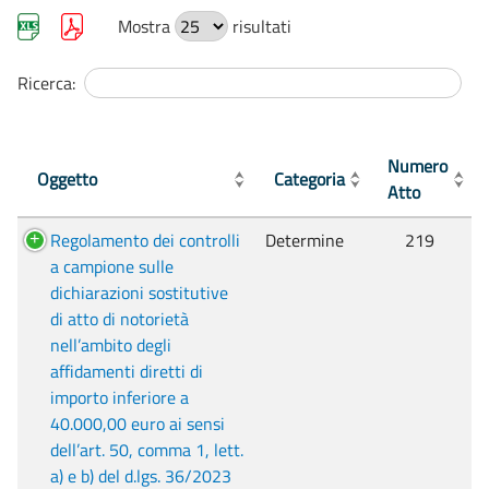
Mostra
risultati
Ricerca:
Numero
Oggetto
Categoria
Atto
Regolamento dei controlli
Determine
219
a campione sulle
dichiarazioni sostitutive
di atto di notorietà
nell’ambito degli
affidamenti diretti di
importo inferiore a
40.000,00 euro ai sensi
dell’art. 50, comma 1, lett.
a) e b) del d.lgs. 36/2023