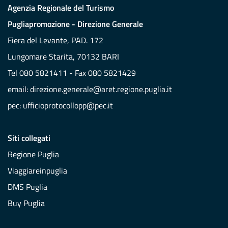
Agenzia Regionale del Turismo
Pugliapromozione - Direzione Generale
Fiera del Levante, PAD. 172
Lungomare Starita, 70132 BARI
Tel 080 5821411 - Fax 080 5821429
email:
direzione.generale@aret.regione.puglia.it
pec:
ufficioprotocollopp@pec.it
Siti collegati
Regione Puglia
Viaggiareinpuglia
DMS Puglia
Buy Puglia