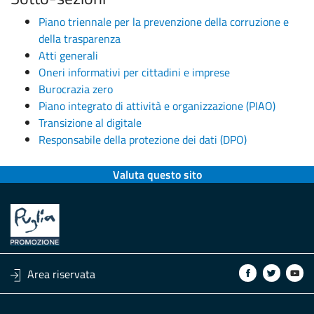
Piano triennale per la prevenzione della corruzione e
della trasparenza
Atti generali
Oneri informativi per cittadini e imprese
Burocrazia zero
Piano integrato di attività e organizzazione (PIAO)
Transizione al digitale
Responsabile della protezione dei dati (DPO)
Valuta questo sito
Area riservata