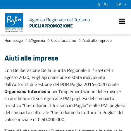
A-
A+
su
Agenzia Regionale del Turismo
PUGLIAPROMOZIONE
Ve
Homepage
L'Agenzia
Cosa facciamo
Aiuti alle imprese
Aiuti alle imprese
Con Deliberazione Della Giunta Regionale n. 1359 del 7
agosto 2020, Pugliapromozione è stata individuata
dall’Autorità di Gestione del POR Puglia 2014-2020 quale
Organismo Intermedio
per l’implementazione delle misure
straordinarie di sostegno alle PMI pugliesi del comparto
turistico “Custodiamo il Turismo in Puglia” e alle PMI pugliesi
del comparto culturale “Custodiamo la Cultura in Puglia” del
valore iniziale di € 50.000.000.