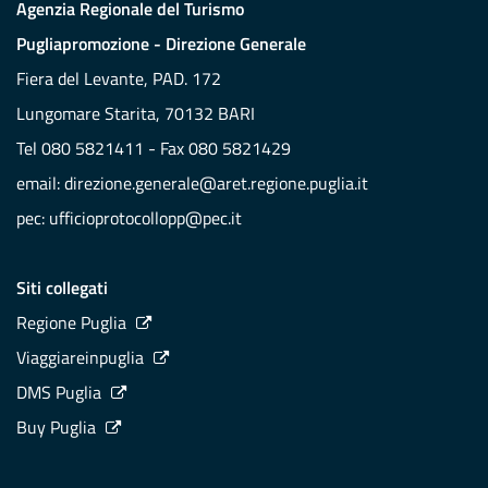
Agenzia Regionale del Turismo
Pugliapromozione - Direzione Generale
Fiera del Levante, PAD. 172
Lungomare Starita, 70132 BARI
Tel 080 5821411 - Fax 080 5821429
email:
direzione.generale@aret.regione.puglia.it
pec:
ufficioprotocollopp@pec.it
Siti collegati
Regione Puglia
Viaggiareinpuglia
DMS Puglia
Buy Puglia