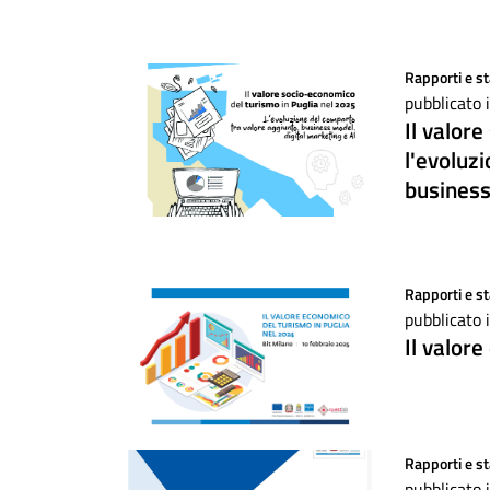
Rapporti e st
pubblicato 
Il valor
l'evoluz
business
Rapporti e st
pubblicato 
Il valor
Rapporti e st
pubblicato 