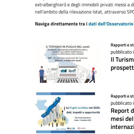
extralberghieri) e degli immobili privati messi a d
nell’ambito della rilevazione Istat, attraverso SP
Naviga direttamente tra i
dati dell'Osservatorio
Rapporti e st
pubblicato 
Il Turis
prospett
Rapporti e st
pubblicato 
Report da
mesi del
internaz