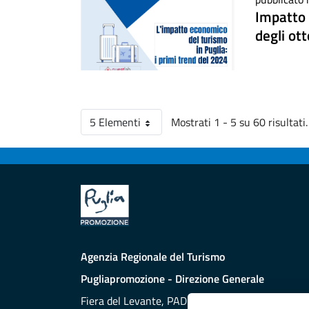
Impatto 
degli ot
5 Elementi
Mostrati 1 - 5 su 60 risultati.
Per pagina
Agenzia Regionale del Turismo
Pugliapromozione - Direzione Generale
Fiera del Levante, PAD. 172