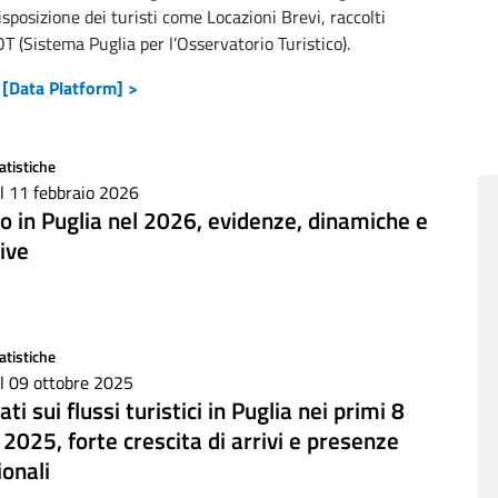
isposizione dei turisti come Locazioni Brevi, raccolti
OT (Sistema Puglia per l’Osservatorio Turistico).
 [Data Platform] >
atistiche
il 11 febbraio 2026
mo in Puglia nel 2026, evidenze, dinamiche e
ive
atistiche
il 09 ottobre 2025
ti sui flussi turistici in Puglia nei primi 8
 2025, forte crescita di arrivi e presenze
ionali