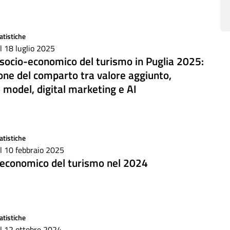
atistiche
il 18 luglio 2025
e socio-economico del turismo in Puglia 2025:
ione del comparto tra valore aggiunto,
 model, digital marketing e AI
atistiche
il 10 febbraio 2025
e economico del turismo nel 2024
atistiche
il 12 ottobre 2024