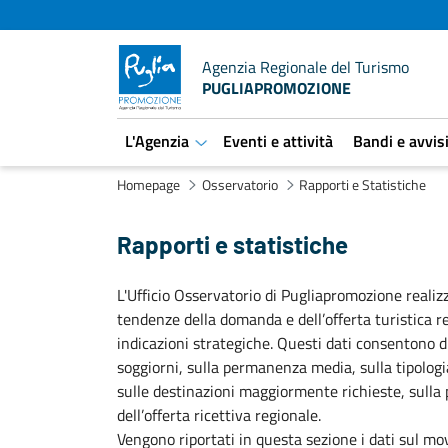
Agenzia Regionale del Turismo
PUGLIAPROMOZIONE
L'Agenzia
Eventi e attività
Bandi e avvis
aret.open.submenu
Homepage
Osservatorio
Rapporti e Statistiche
Rapporti e statistiche
L'Ufficio Osservatorio di Pugliapromozione realiz
tendenze della domanda e dell’offerta turistica reg
indicazioni strategiche. Questi dati consentono di
soggiorni, sulla permanenza media, sulla tipologia 
sulle destinazioni maggiormente richieste, sulla
dell’offerta ricettiva regionale.
Vengono riportati in questa sezione i dati sul movi