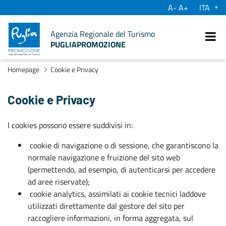
A-
A+
su
Agenzia Regionale del Turismo
PUGLIAPROMOZIONE
Ve
Homepage
Cookie e Privacy
Cookie e Privacy
I cookies possono essere suddivisi in:
cookie di navigazione o di sessione, che garantiscono la
normale navigazione e fruizione del sito web
(permettendo, ad esempio, di autenticarsi per accedere
ad aree riservate);
cookie analytics, assimilati ai cookie tecnici laddove
utilizzati direttamente dal gestore del sito per
raccogliere informazioni, in forma aggregata, sul