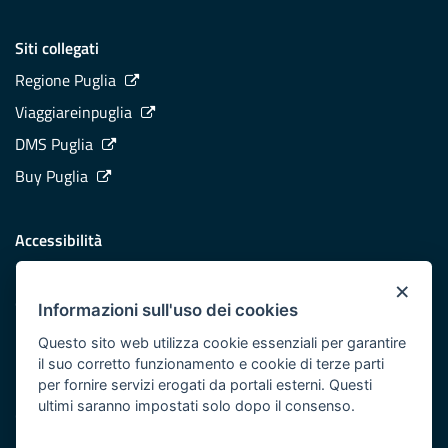
Siti collegati
Regione Puglia
Viaggiareinpuglia
DMS Puglia
Buy Puglia
Accessibilità
Dichiarazione di accessibilità
×
Obiettivi di accessibilità
Informazioni sull'uso dei cookies
Redazione
Questo sito web utilizza cookie essenziali per garantire
il suo corretto funzionamento e cookie di terze parti
Responsabili pubblicazione
per fornire servizi erogati da portali esterni. Questi
ultimi saranno impostati solo dopo il consenso.
CONTATTACI