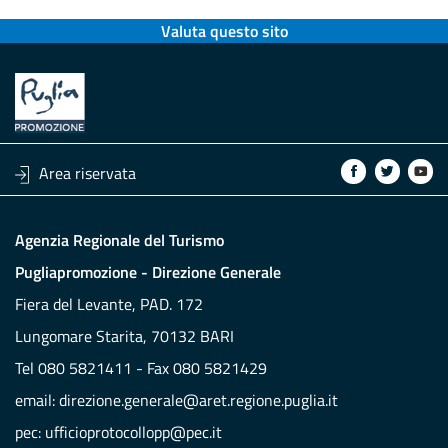
Valuta questo sito
Area riservata
Agenzia Regionale del Turismo
Pugliapromozione - Direzione Generale
Fiera del Levante, PAD. 172
Lungomare Starita, 70132 BARI
Tel 080 5821411 - Fax 080 5821429
email:
direzione.generale@aret.regione.puglia.it
pec:
ufficioprotocollopp@pec.it