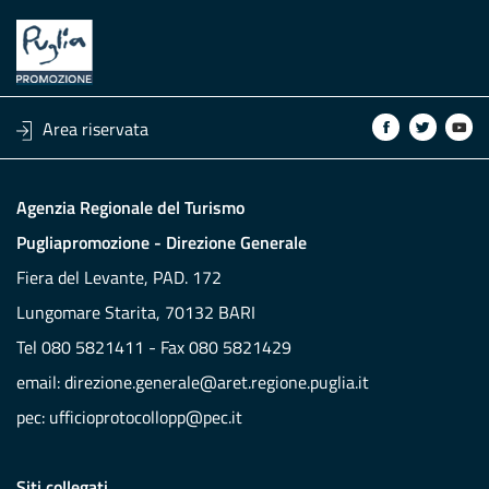
Area riservata
Agenzia Regionale del Turismo
Pugliapromozione - Direzione Generale
Fiera del Levante, PAD. 172
Lungomare Starita, 70132 BARI
Tel 080 5821411 - Fax 080 5821429
email:
direzione.generale@aret.regione.puglia.it
pec:
ufficioprotocollopp@pec.it
Siti collegati