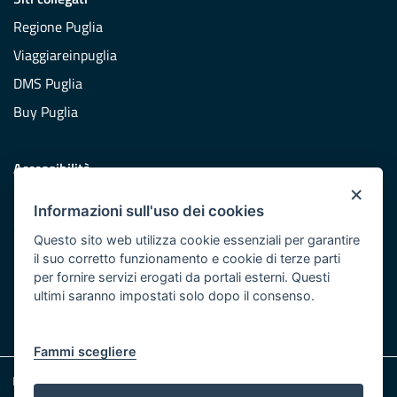
Regione Puglia
Viaggiareinpuglia
DMS Puglia
Buy Puglia
Accessibilità
×
Dichiarazione di accessibilità
Informazioni sull'uso dei cookies
Obiettivi di accessibilità
Questo sito web utilizza cookie essenziali per garantire
Redazione
il suo corretto funzionamento e cookie di terze parti
per fornire servizi erogati da portali esterni. Questi
Responsabili pubblicazione
ultimi saranno impostati solo dopo il consenso.
CONTATTACI
Fammi scegliere
Note legali