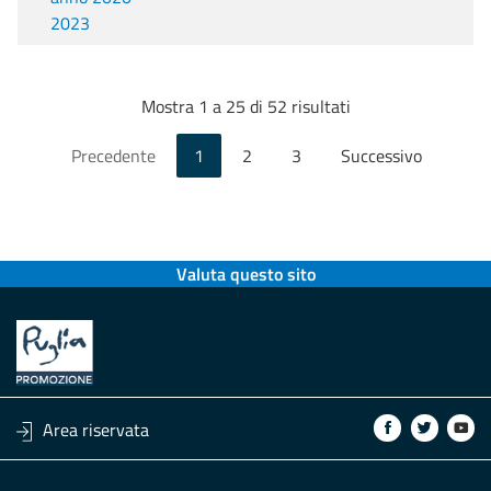
2023
Mostra 1 a 25 di 52 risultati
Precedente
1
2
3
Successivo
Valuta questo sito
Area riservata