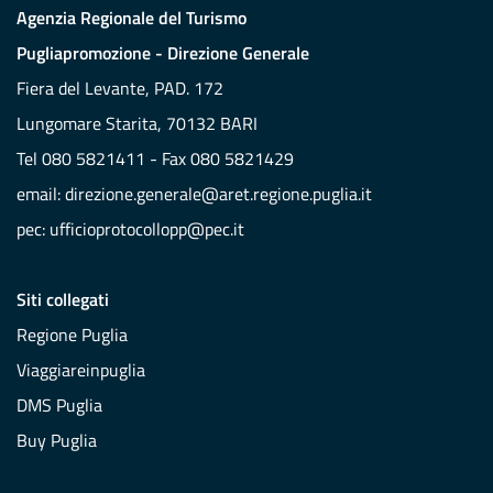
Agenzia Regionale del Turismo
Pugliapromozione - Direzione Generale
Fiera del Levante, PAD. 172
Lungomare Starita, 70132 BARI
Tel 080 5821411 - Fax 080 5821429
email:
direzione.generale@aret.regione.puglia.it
pec:
ufficioprotocollopp@pec.it
Siti collegati
Regione Puglia
Viaggiareinpuglia
DMS Puglia
Buy Puglia