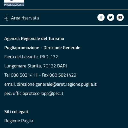
Area riservata
Agenzia Regionale del Turismo
Pugliapromozione - Direzione Generale
Fiera del Levante, PAD. 172
Lungomare Starita, 70132 BARI
Tel 080 5821411 - Fax 080 5821429
email:
direzione.generale@aret.regione.puglia.it
pec:
ufficioprotocollopp@pec.it
Siti collegati
Regione Puglia