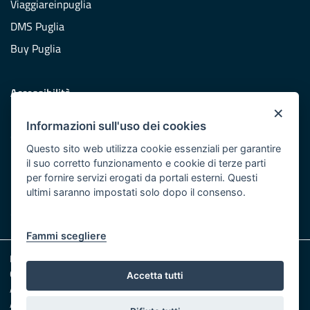
Viaggiareinpuglia
DMS Puglia
Buy Puglia
Accessibilità
×
Dichiarazione di accessibilità
Informazioni sull'uso dei cookies
Obiettivi di accessibilità
Questo sito web utilizza cookie essenziali per garantire
Redazione
il suo corretto funzionamento e cookie di terze parti
per fornire servizi erogati da portali esterni. Questi
Responsabili pubblicazione
ultimi saranno impostati solo dopo il consenso.
CONTATTACI
Fammi scegliere
Note legali
Cookie e Privacy
Accetta tutti
Amministrazione trasparente
Albo pretorio