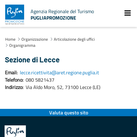
Agenzia Regionale del Turismo
PUGLIAPROMOZIONE
Home
Organizzazione
Articolazione degli uffici
Organigramma
Sezione di Lecce
Email:
lecce.ricettivita@aret.regione.puglia.it
Telefono:
080 5821437
Indirizzo:
Via Aldo Moro, 52, 73100 Lecce (LE)
Valuta questo sito