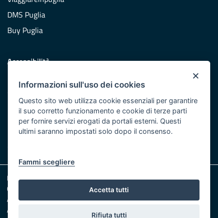
DMS Puglia
Buy Puglia
Accessibilità
×
Dichiarazione di accessibilità
Informazioni sull'uso dei cookies
Obiettivi di accessibilità
Questo sito web utilizza cookie essenziali per garantire
Redazione
il suo corretto funzionamento e cookie di terze parti
per fornire servizi erogati da portali esterni. Questi
Responsabili pubblicazione
ultimi saranno impostati solo dopo il consenso.
CONTATTACI
Fammi scegliere
Note legali
Cookie e Privacy
Accetta tutti
Amministrazione trasparente
Albo pretorio
Rifiuta tutti