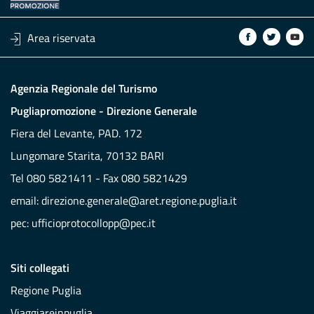
Area riservata
Agenzia Regionale del Turismo
Pugliapromozione - Direzione Generale
Fiera del Levante, PAD. 172
Lungomare Starita, 70132 BARI
Tel 080 5821411 - Fax 080 5821429
email:
direzione.generale@aret.regione.puglia.it
pec:
ufficioprotocollopp@pec.it
Siti collegati
Regione Puglia
Viaggiareinpuglia