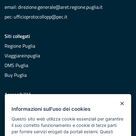
email:
direzione.generale@aret.regione.puglia.it
pec:
ufficioprotocollopp@pec.it
Siti collegati
Regione Puglia
Viaggiareinpuglia
DMS Puglia
Buy Puglia
Accessibilità
×
Dichiarazione di accessibilità
Informazioni sull'uso dei cookies
Obiettivi di accessibilità
Questo sito web utilizza cookie essenziali per garantire
Redazione
il suo corretto funzionamento e cookie di terze parti
per fornire servizi erogati da portali esterni. Questi
Responsabili pubblicazione