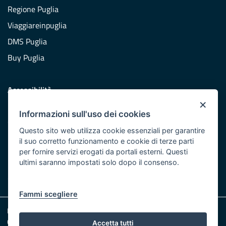
Regione Puglia
Viaggiareinpuglia
DMS Puglia
Buy Puglia
Accessibilità
×
Dichiarazione di accessibilità
Informazioni sull'uso dei cookies
Obiettivi di accessibilità
Questo sito web utilizza cookie essenziali per garantire
Redazione
il suo corretto funzionamento e cookie di terze parti
per fornire servizi erogati da portali esterni. Questi
Responsabili pubblicazione
ultimi saranno impostati solo dopo il consenso.
CONTATTACI
Fammi scegliere
Note legali
Cookie e Privacy
Accetta tutti