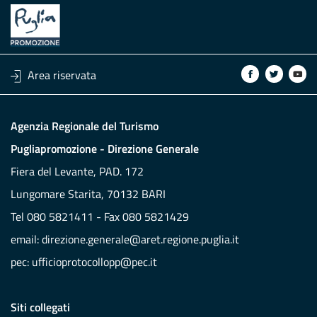
Area riservata
Agenzia Regionale del Turismo
Pugliapromozione - Direzione Generale
Fiera del Levante, PAD. 172
Lungomare Starita, 70132 BARI
Tel 080 5821411 - Fax 080 5821429
email:
direzione.generale@aret.regione.puglia.it
pec:
ufficioprotocollopp@pec.it
Siti collegati