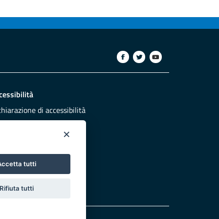
cessibilità
chiarazione di accessibilità
ettivi di accessibilità
×
dazione
sponsabili pubblicazione
ccetta tutti
NTATTACI
Rifiuta tutti