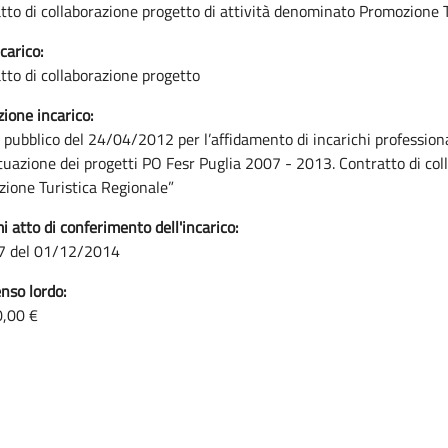
tto di collaborazione progetto di attività denominato Promozione T
carico:
tto di collaborazione progetto
zione incarico:
 pubblico del 24/04/2012 per l’affidamento di incarichi professional
ttuazione dei progetti PO Fesr Puglia 2007 - 2013. Contratto di co
ione Turistica Regionale”
i atto di conferimento dell'incarico:
7 del 01/12/2014
so lordo:
0,00 €