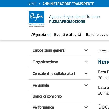
ARET
AMMINISTRAZIONE TRASPARENTE
Agenzia Regionale del Turismo
PUGLIAPROMOZIONE
L'Agenzia
Eventi e attività
Bandi e avvis
aret.open.submenu
Disposizioni generali
Home
Ren
Organizzazione
Data D
Consulenti e collaboratori
30 ma
Personale
Data 
30 ma
Bandi di concorso
Doc
Performance