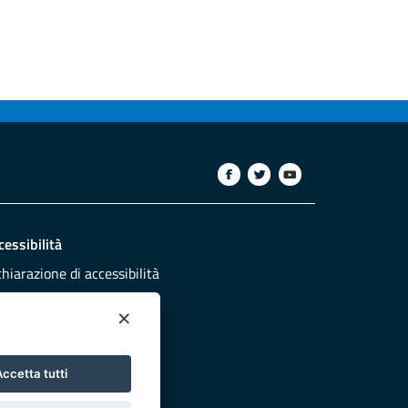
cessibilità
chiarazione di accessibilità
ettivi di accessibilità
×
dazione
sponsabili pubblicazione
ccetta tutti
NTATTACI