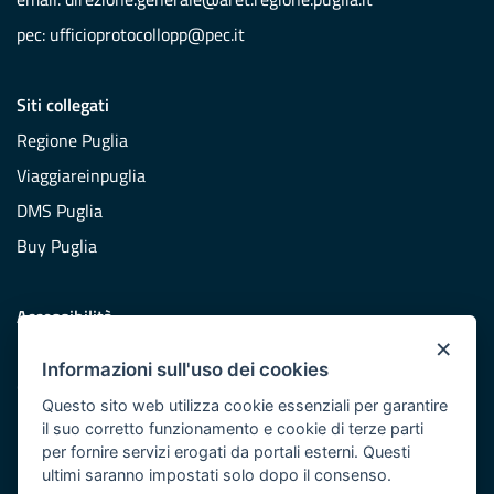
pec:
ufficioprotocollopp@pec.it
Siti collegati
Regione Puglia
Viaggiareinpuglia
DMS Puglia
Buy Puglia
Accessibilità
×
Dichiarazione di accessibilità
Informazioni sull'uso dei cookies
Obiettivi di accessibilità
Questo sito web utilizza cookie essenziali per garantire
Redazione
il suo corretto funzionamento e cookie di terze parti
per fornire servizi erogati da portali esterni. Questi
Responsabili pubblicazione
ultimi saranno impostati solo dopo il consenso.