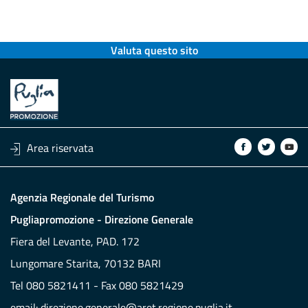
Valuta questo sito
Area riservata
Agenzia Regionale del Turismo
Pugliapromozione - Direzione Generale
Fiera del Levante, PAD. 172
Lungomare Starita, 70132 BARI
Tel 080 5821411 - Fax 080 5821429
email:
direzione.generale@aret.regione.puglia.it