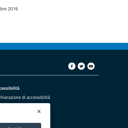
bre 2016
cessibilità
chiarazione di accessibilità
ettivi di accessibilità
×
dazione
sponsabili pubblicazione