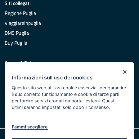
Siti collegati
Regione Puglia
Viaggiareinpuglia
DMS Puglia
Buy Puglia
Accessibilità
×
Dichiarazione di accessibilità
Informazioni sull'uso dei cookies
Obiettivi di accessibilità
Questo sito web utilizza cookie essenziali per garantire
Redazione
il suo corretto funzionamento e cookie di terze parti
per fornire servizi erogati da portali esterni. Questi
Responsabili pubblicazione
ultimi saranno impostati solo dopo il consenso.
CONTATTACI
Fammi scegliere
Note legali