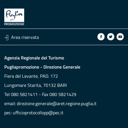
Area riservata
Agenzia Regionale del Turismo
Pugliapromozione - Direzione Generale
Fiera del Levante, PAD. 172
Lungomare Starita, 70132 BARI
Tel 080 5821411 - Fax 080 5821429
email:
direzione.generale@aret.regione.puglia.it
pec:
ufficioprotocollopp@pec.it