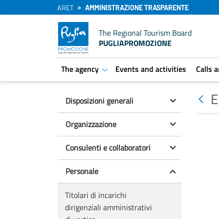
ARET
AMMINISTRAZIONE TRASPARENTE
The Regional Tourism Board
PUGLIAPROMOZIONE
The agency
Events and activities
Calls 
aret.open.submenu
E
Disposizioni generali
Organizzazione
Consulenti e collaboratori
Personale
Titolari di incarichi
dirigenziali amministrativi