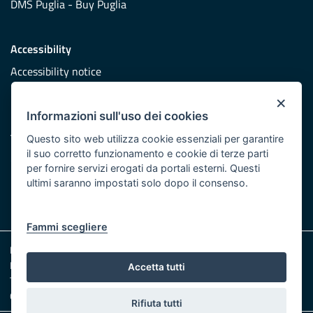
DMS Puglia - Buy Puglia
Accessibility
Accessibility notice
×
Informazioni sull'uso dei cookies
The Newsroom
Questo sito web utilizza cookie essenziali per garantire
il suo corretto funzionamento e cookie di terze parti
Content and publishing staff
per fornire servizi erogati da portali esterni. Questi
ultimi saranno impostati solo dopo il consenso.
Fammi scegliere
Legal notes
Privacy & cookie policy
Accetta tutti
Transparent administration
Official bullettin board
Rifiuta tutti