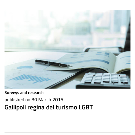
Surveys and research
published on 30 March 2015
Gallipoli regina del turismo LGBT