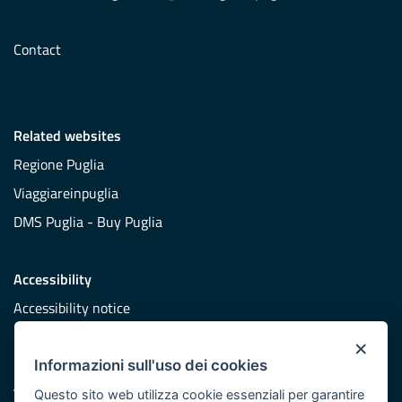
Contact
Related websites
Regione Puglia
Viaggiareinpuglia
DMS Puglia - Buy Puglia
Accessibility
Accessibility notice
×
Informazioni sull'uso dei cookies
The Newsroom
Questo sito web utilizza cookie essenziali per garantire