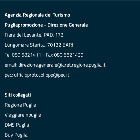
Agenzia Regionale del Turismo
Pugliapromozione - Direzione Generale
Fiera del Levante, PAD. 172
Lungomare Starita, 70132 BARI
Tel 080 5821411 - Fax 080 5821429
email:
direzione.generale@aret.regione.puglia.it
pec:
ufficioprotocollopp@pec.it
Siti collegati
Regione Puglia
Viaggiareinpuglia
DMS Puglia
Buy Puglia