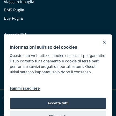
Viaggiareinpuglia
DMS Puglia
Buy Puglia
Accessibilità
×
Dichiarazione di accessibilità
Informazioni sull'uso dei cookies
Obiettivi di accessibilità
Questo sito web utilizza cookie essenziali per garantire
Redazione
il suo corretto funzionamento e cookie di terze parti
per fornire servizi erogati da portali esterni. Questi
Responsabili pubblicazione
ultimi saranno impostati solo dopo il consenso.
CONTATTACI
Fammi scegliere
Note legali
Cookie e Privacy
Accetta tutti
Amministrazione trasparente
Albo pretorio