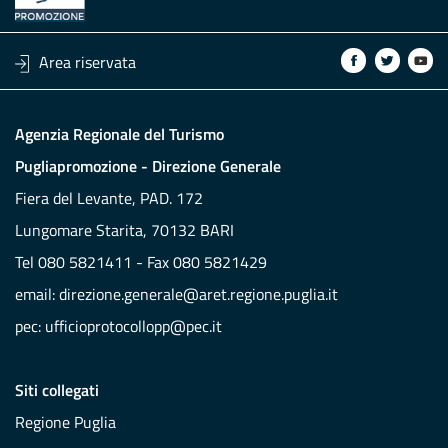
Area riservata
Agenzia Regionale del Turismo
Pugliapromozione - Direzione Generale
Fiera del Levante, PAD. 172
Lungomare Starita, 70132 BARI
Tel 080 5821411 - Fax 080 5821429
email:
direzione.generale@aret.regione.puglia.it
pec:
ufficioprotocollopp@pec.it
Siti collegati
Regione Puglia