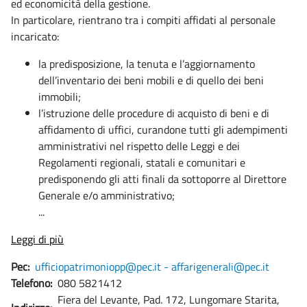
ed economicità della gestione.
In particolare, rientrano tra i compiti affidati al personale
incaricato:
la predisposizione, la tenuta e l’aggiornamento
dell’inventario dei beni mobili e di quello dei beni
immobili;
l’istruzione delle procedure di acquisto di beni e di
affidamento di uffici, curandone tutti gli adempimenti
amministrativi nel rispetto delle Leggi e dei
Regolamenti regionali, statali e comunitari e
predisponendo gli atti finali da sottoporre al Direttore
Generale e/o amministrativo;
...
Leggi di più
Pec:
ufficiopatrimoniopp@pec.it - affarigenerali@pec.it
Telefono:
080 5821412
Fiera del Levante, Pad. 172, Lungomare Starita,