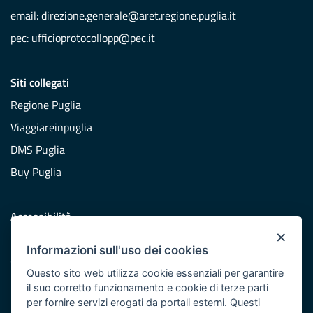
email:
direzione.generale@aret.regione.puglia.it
pec:
ufficioprotocollopp@pec.it
Siti collegati
Regione Puglia
Viaggiareinpuglia
DMS Puglia
Buy Puglia
Accessibilità
×
Dichiarazione di accessibilità
Informazioni sull'uso dei cookies
Obiettivi di accessibilità
Questo sito web utilizza cookie essenziali per garantire
Redazione
il suo corretto funzionamento e cookie di terze parti
per fornire servizi erogati da portali esterni. Questi
Responsabili pubblicazione