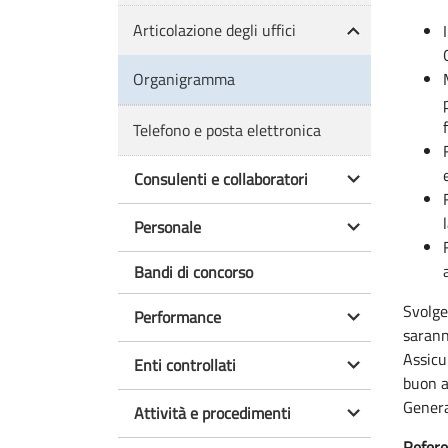
Articolazione degli uffici
Organigramma
Telefono e posta elettronica
Consulenti e collaboratori
Personale
Bandi di concorso
Svolge
Performance
sarann
Assicur
Enti controllati
buon a
Genera
Attività e procedimenti
Refere