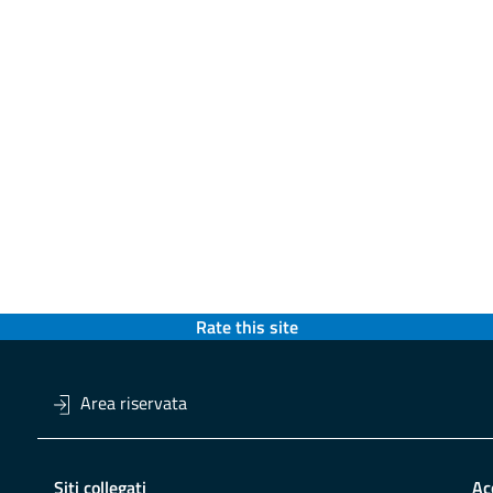
Rate this site
Area riservata
Siti collegati
Ac