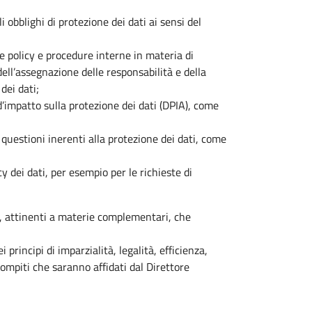
i obblighi di protezione dei dati ai sensi del
e policy e procedure interne in materia di
ell’assegnazione delle responsabilità e della
dei dati;
’impatto sulla protezione dei dati (DPIA), come
 questioni inerenti alla protezione dei dati, come
y dei dati, per esempio per le richieste di
o, attinenti a materie complementari, che
 principi di imparzialità, legalità, efficienza,
ompiti che saranno affidati dal Direttore