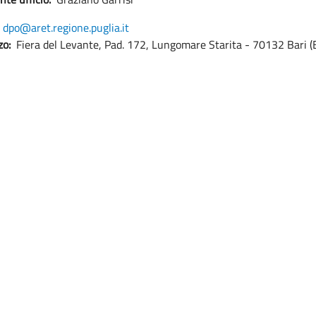
dpo@aret.regione.puglia.it
zo:
Fiera del Levante, Pad. 172, Lungomare Starita - 70132 Bari (