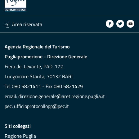
Area riservata
Agenzia Regionale del Turismo
Pugliapromozione - Direzione Generale
Fiera del Levante, PAD. 172
Lungomare Starita, 70132 BARI
Tel 080 5821411 - Fax 080 5821429
email:
direzione.generale@aret.regione.puglia.it
pec:
ufficioprotocollopp@pec.it
Siti collegati
Regione Puglia