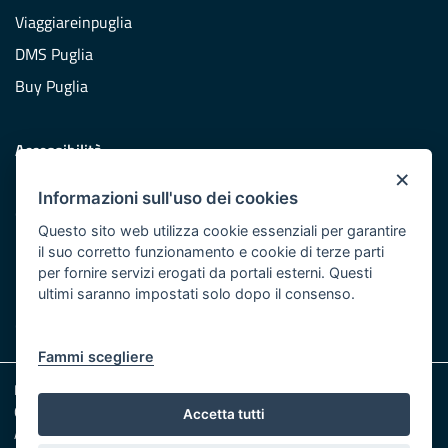
Viaggiareinpuglia
DMS Puglia
Buy Puglia
Accessibilità
×
Dichiarazione di accessibilità
Informazioni sull'uso dei cookies
Obiettivi di accessibilità
Questo sito web utilizza cookie essenziali per garantire
Redazione
il suo corretto funzionamento e cookie di terze parti
per fornire servizi erogati da portali esterni. Questi
Responsabili pubblicazione
ultimi saranno impostati solo dopo il consenso.
CONTATTACI
Fammi scegliere
Note legali
Cookie e Privacy
Accetta tutti
Amministrazione trasparente