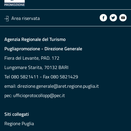
Area riservata
Agenzia Regionale del Turismo
Pugliapromozione - Direzione Generale
Fiera del Levante, PAD. 172
Lungomare Starita, 70132 BARI
Tel 080 5821411 - Fax 080 5821429
email:
direzione.generale@aret.regione.puglia.it
pec:
ufficioprotocollopp@pec.it
Siti collegati
Regione Puglia