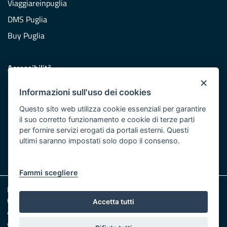
Viaggiareinpuglia
DMS Puglia
Buy Puglia
Accessibilità
×
Dichiarazione di accessibilità
Informazioni sull'uso dei cookies
Obiettivi di accessibilità
Questo sito web utilizza cookie essenziali per garantire
Redazione
il suo corretto funzionamento e cookie di terze parti
per fornire servizi erogati da portali esterni. Questi
Responsabili pubblicazione
ultimi saranno impostati solo dopo il consenso.
CONTATTACI
Fammi scegliere
Note legali
Cookie e Privacy
Accetta tutti
Amministrazione trasparente
Albo pretorio