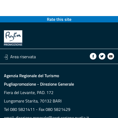
Rate this site
Area riservata
Agenzia Regionale del Turismo
Pugliapromozione - Direzione Generale
Fiera del Levante, PAD. 172
Lungomare Starita, 70132 BARI
Tel 080 5821411 - Fax 080 5821429
email:
direzione.generale@aret.regione.puglia.it