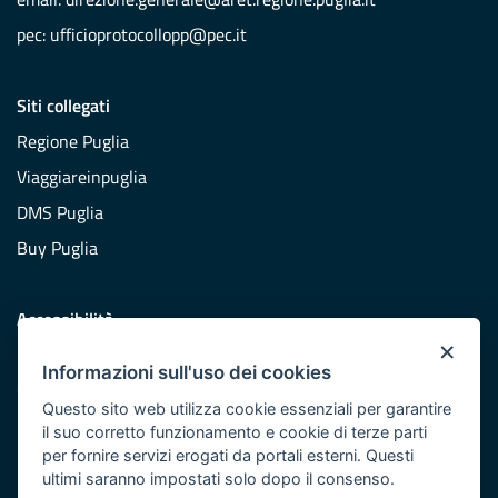
pec:
ufficioprotocollopp@pec.it
Siti collegati
Regione Puglia
Viaggiareinpuglia
DMS Puglia
Buy Puglia
Accessibilità
×
Dichiarazione di accessibilità
Informazioni sull'uso dei cookies
Obiettivi di accessibilità
Questo sito web utilizza cookie essenziali per garantire
Redazione
il suo corretto funzionamento e cookie di terze parti
per fornire servizi erogati da portali esterni. Questi
Responsabili pubblicazione
ultimi saranno impostati solo dopo il consenso.