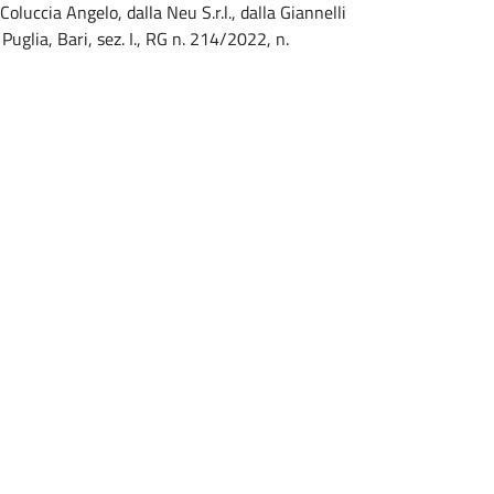
luccia Angelo, dalla Neu S.r.l., dalla Giannelli
Puglia, Bari, sez. I., RG n. 214/2022, n.