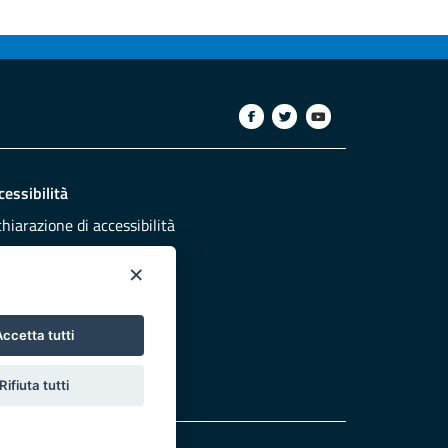
cessibilità
chiarazione di accessibilità
ettivi di accessibilità
×
dazione
sponsabili pubblicazione
ccetta tutti
NTATTACI
Rifiuta tutti