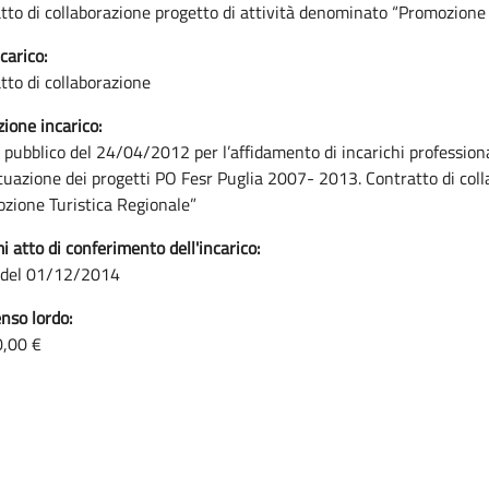
tto di collaborazione progetto di attività denominato “Promozione 
carico:
tto di collaborazione
zione incarico:
 pubblico del 24/04/2012 per l’affidamento di incarichi professional
ttuazione dei progetti PO Fesr Puglia 2007- 2013. Contratto di col
zione Turistica Regionale”
i atto di conferimento dell'incarico:
 del 01/12/2014
so lordo:
0,00 €