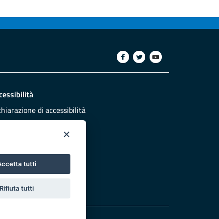
cessibilità
chiarazione di accessibilità
ettivi di accessibilità
×
dazione
sponsabili pubblicazione
ccetta tutti
NTATTACI
Rifiuta tutti