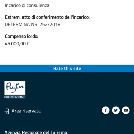
Incarico di consulenza
Estremi atto di conferimento dell'incarico:
DETERMINA NR. 252/2018
Compenso lordo:
45.000,00 €
Rate this site
Area riservata
Agenzia Regionale del Turismo