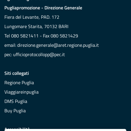
Pugliapromozione - Direzione Generale
Fiera del Levante, PAD. 172
Lungomare Starita, 70132 BARI
Tel 080 5821411 - Fax 080 5821429
email:
direzione.generale@aret.regione.puglia.it
pec:
ufficioprotocollopp@pec.it
Siti collegati
Regione Puglia
Viaggiareinpuglia
DMS Puglia
Buy Puglia
Accessibilità