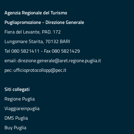
Agenzia Regionale del Turismo
Pugliapromozione - Direzione Generale
Fiera del Levante, PAD. 172
Lungomare Starita, 70132 BARI
Tel 080 5821411 - Fax 080 5821429
email:
direzione.generale@aret.regione.puglia.it
pec:
ufficioprotocollopp@pec.it
Siti collegati
Regione Puglia
Viaggiareinpuglia
DMS Puglia
Buy Puglia