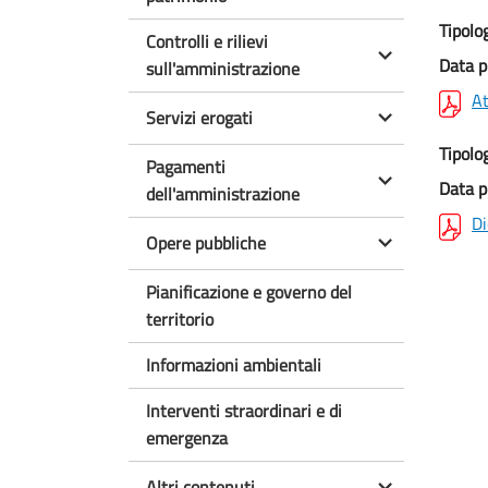
Tipolo
Controlli e rilievi
Data p
sull'amministrazione
At
Servizi erogati
Tipolo
Pagamenti
Data p
dell'amministrazione
Di
Opere pubbliche
Pianificazione e governo del
territorio
Informazioni ambientali
Interventi straordinari e di
emergenza
Altri contenuti