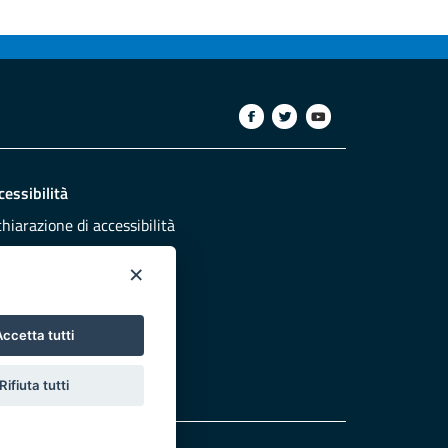
cessibilità
chiarazione di accessibilità
ettivi di accessibilità
×
dazione
sponsabili pubblicazione
ccetta tutti
NTATTACI
Rifiuta tutti