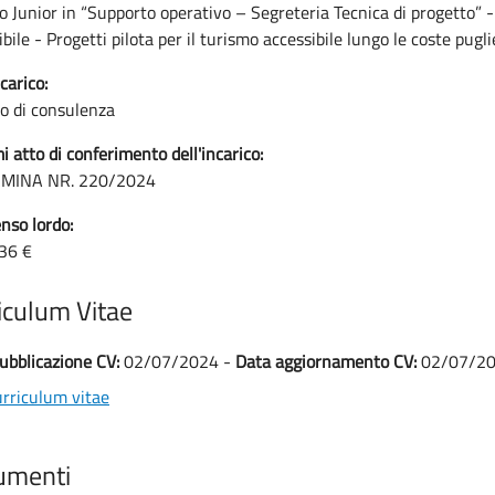
o Junior in “Supporto operativo – Segreteria Tecnica di progetto” - 
bile - Progetti pilota per il turismo accessibile lungo le coste pugli
carico:
co di consulenza
i atto di conferimento dell'incarico:
MINA NR. 220/2024
so lordo:
36 €
iculum Vitae
ubblicazione CV:
02/07/2024 -
Data aggiornamento CV:
02/07/2
rriculum vitae
umenti