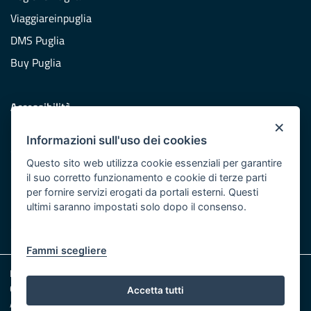
Viaggiareinpuglia
DMS Puglia
Buy Puglia
Accessibilità
×
Dichiarazione di accessibilità
Informazioni sull'uso dei cookies
Obiettivi di accessibilità
Questo sito web utilizza cookie essenziali per garantire
Redazione
il suo corretto funzionamento e cookie di terze parti
per fornire servizi erogati da portali esterni. Questi
Responsabili pubblicazione
ultimi saranno impostati solo dopo il consenso.
CONTATTACI
Fammi scegliere
Note legali
Cookie e Privacy
Accetta tutti
Amministrazione trasparente