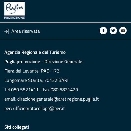
Area riservata
Agenzia Regionale del Turismo
Pugliapromozione - Direzione Generale
Fiera del Levante, PAD. 172
Lungomare Starita, 70132 BARI
Tel 080 5821411 - Fax 080 5821429
email:
direzione.generale@aret.regione.puglia.it
pec:
ufficioprotocollopp@pec.it
Siti collegati