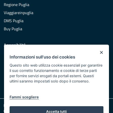
Regione Puglia
Viaggiareinpuglia
DMS Puglia
Buy Puglia
Accessibilità
×
Dichiarazione di accessibilità
Informazioni sull'uso dei cookies
Obiettivi di accessibilità
Questo sito web utilizza cookie essenziali per garantire
Redazione
il suo corretto funzionamento e cookie di terze parti
per fornire servizi erogati da portali esterni. Questi
Responsabili pubblicazione
ultimi saranno impostati solo dopo il consenso.
CONTATTACI
Fammi scegliere
Note legali
Cookie e Privacy
Accetta tutti