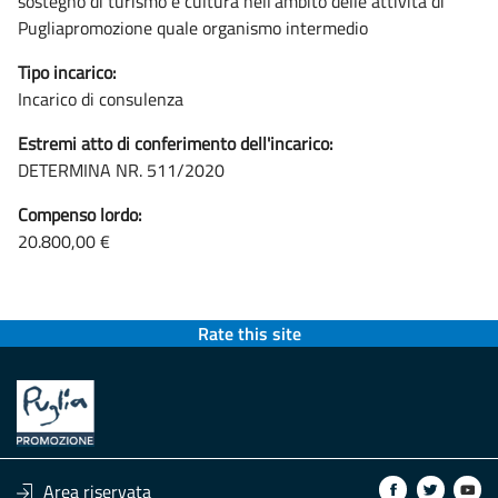
sostegno di turismo e cultura nell’ambito delle attività di
Pugliapromozione quale organismo intermedio
Tipo incarico:
Incarico di consulenza
Estremi atto di conferimento dell'incarico:
DETERMINA NR. 511/2020
Compenso lordo:
20.800,00 €
Rate this site
Area riservata