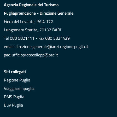
Agenzia Regionale del Turismo
Pugliapromozione - Direzione Generale
Fiera del Levante, PAD. 172
Lungomare Starita, 70132 BARI
Tel 080 5821411 - Fax 080 5821429
email:
direzione.generale@aret.regione.puglia.it
pec:
ufficioprotocollopp@pec.it
Siti collegati
Regione Puglia
Viaggiareinpuglia
DMS Puglia
Buy Puglia