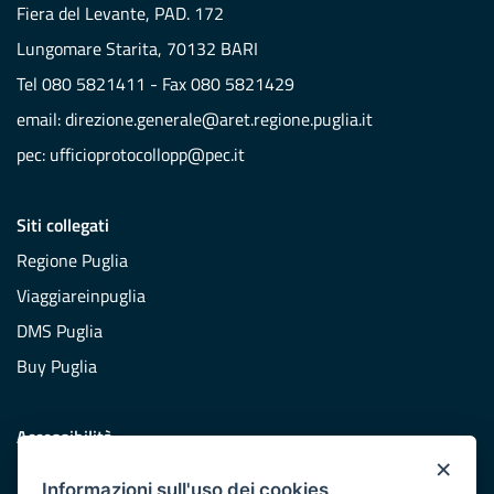
Fiera del Levante, PAD. 172
Lungomare Starita, 70132 BARI
Tel 080 5821411 - Fax 080 5821429
email:
direzione.generale@aret.regione.puglia.it
pec:
ufficioprotocollopp@pec.it
Siti collegati
Regione Puglia
Viaggiareinpuglia
DMS Puglia
Buy Puglia
Accessibilità
×
Dichiarazione di accessibilità
Informazioni sull'uso dei cookies