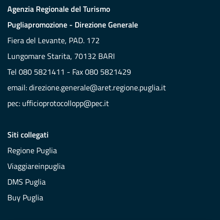
Agenzia Regionale del Turismo
Pugliapromozione - Direzione Generale
Fiera del Levante, PAD. 172
Lungomare Starita, 70132 BARI
Tel 080 5821411 - Fax 080 5821429
email:
direzione.generale@aret.regione.puglia.it
pec:
ufficioprotocollopp@pec.it
Siti collegati
Regione Puglia
Viaggiareinpuglia
DMS Puglia
Buy Puglia