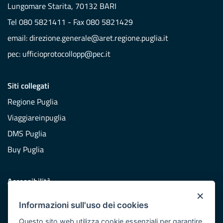
Lungomare Starita, 70132 BARI
Tel 080 5821411 - Fax 080 5821429
email:
direzione.generale@aret.regione.puglia.it
pec:
ufficioprotocollopp@pec.it
Siti collegati
Regione Puglia
Viaggiareinpuglia
DMS Puglia
Buy Puglia
Accessibilità
×
Dichiarazione di accessibilità
Informazioni sull'uso dei cookies
Obiettivi di accessibilità
Questo sito web utilizza cookie essenziali per garantire