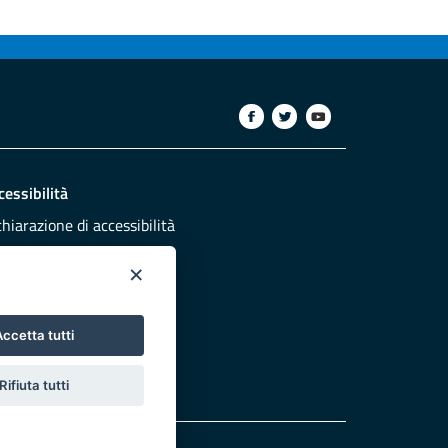
cessibilità
chiarazione di accessibilità
ettivi di accessibilità
×
dazione
sponsabili pubblicazione
ccetta tutti
NTATTACI
Rifiuta tutti