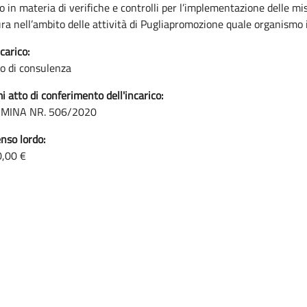
o in materia di verifiche e controlli per l’implementazione delle mi
ura nell’ambito delle attività di Pugliapromozione quale organismo
carico:
co di consulenza
i atto di conferimento dell'incarico:
MINA NR. 506/2020
so lordo:
0,00 €