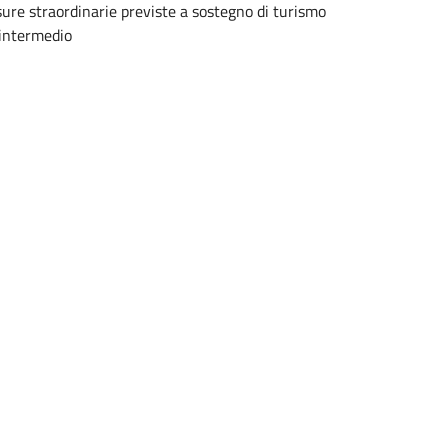
sure straordinarie previste a sostegno di turismo
 intermedio