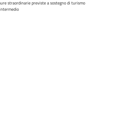
sure straordinarie previste a sostegno di turismo
 intermedio