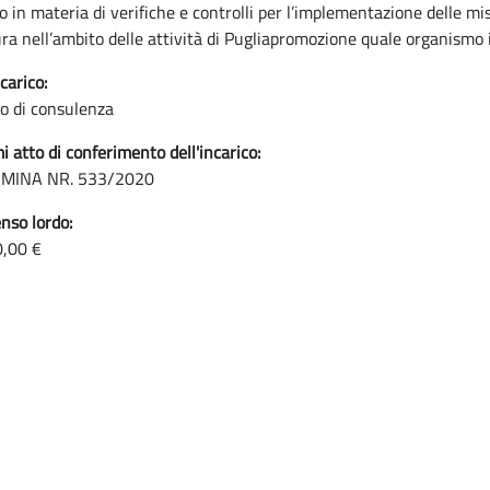
o in materia di verifiche e controlli per l’implementazione delle mi
ura nell’ambito delle attività di Pugliapromozione quale organismo
carico:
co di consulenza
i atto di conferimento dell'incarico:
MINA NR. 533/2020
so lordo:
0,00 €