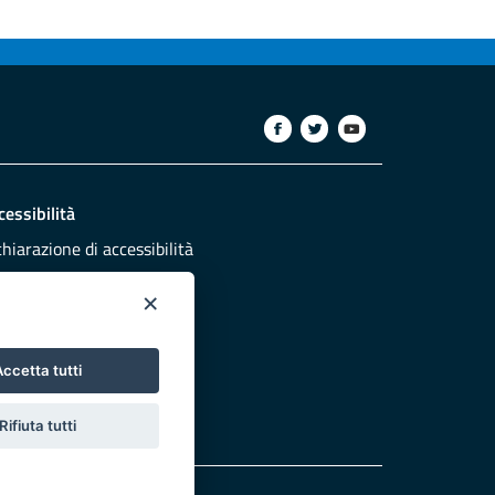
cessibilità
chiarazione di accessibilità
ettivi di accessibilità
×
dazione
sponsabili pubblicazione
ccetta tutti
NTATTACI
Rifiuta tutti