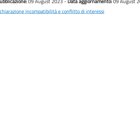
ubblicazione:
09 August 2023 -
Data aggiornamento:
09 August 
chiarazione incompatibilità e conflitto di interessi