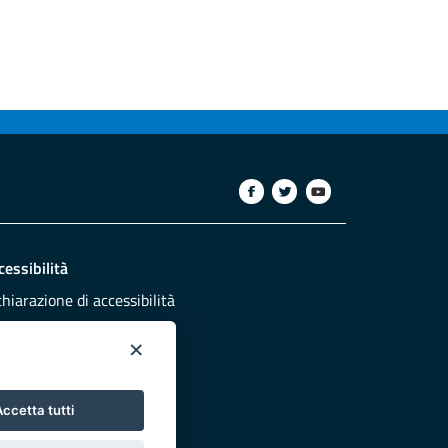
cessibilità
chiarazione di accessibilità
ettivi di accessibilità
×
dazione
sponsabili pubblicazione
ccetta tutti
NTATTACI