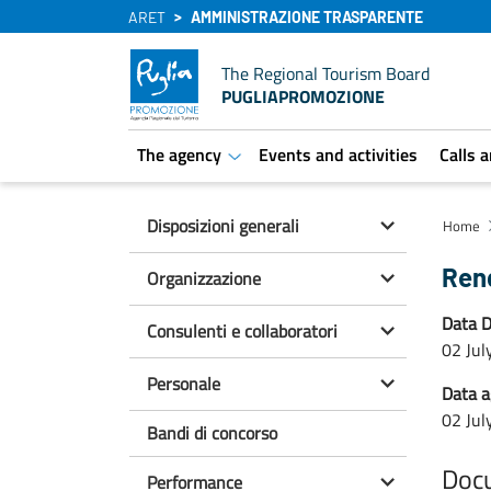
ARET
AMMINISTRAZIONE TRASPARENTE
The Regional Tourism Board
PUGLIAPROMOZIONE
The agency
Events and activities
Calls 
aret.open.submenu
Disposizioni generali
Home
Ren
Organizzazione
Data D
Consulenti e collaboratori
02 Jul
Personale
Data 
02 Jul
Bandi di concorso
Doc
Performance