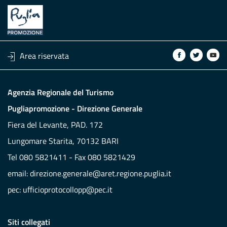
Area riservata
Agenzia Regionale del Turismo
Pugliapromozione - Direzione Generale
Fiera del Levante, PAD. 172
Lungomare Starita, 70132 BARI
Tel 080 5821411 - Fax 080 5821429
email:
direzione.generale@aret.regione.puglia.it
pec:
ufficioprotocollopp@pec.it
Siti collegati