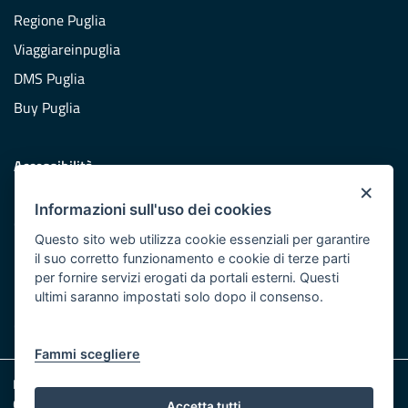
Regione Puglia
Viaggiareinpuglia
DMS Puglia
Buy Puglia
Accessibilità
×
Dichiarazione di accessibilità
Informazioni sull'uso dei cookies
Obiettivi di accessibilità
Questo sito web utilizza cookie essenziali per garantire
Redazione
il suo corretto funzionamento e cookie di terze parti
per fornire servizi erogati da portali esterni. Questi
Responsabili pubblicazione
ultimi saranno impostati solo dopo il consenso.
CONTATTACI
Fammi scegliere
Note legali
Cookie e Privacy
Accetta tutti