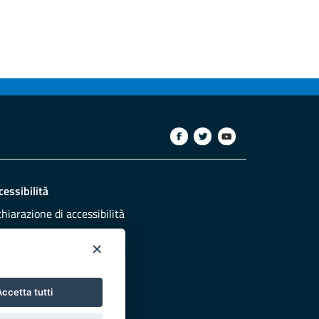
cessibilità
chiarazione di accessibilità
ettivi di accessibilità
×
dazione
sponsabili pubblicazione
ccetta tutti
NTATTACI