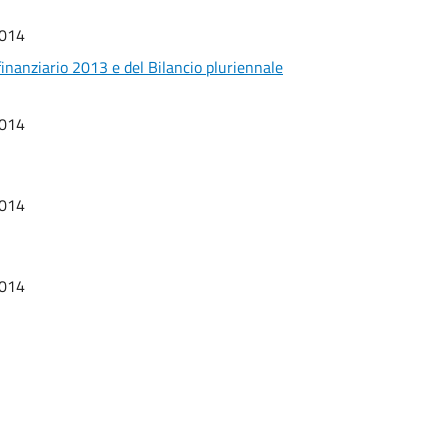
2014
finanziario 2013 e del Bilancio pluriennale
2014
2014
2014