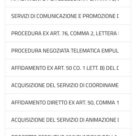
SERVIZI DI COMUNICAZIONE E PROMOZIONE DEL BRA
PROCEDURA EX ART. 76, COMMA 2, LETTERA B) DEL 
PROCEDURA NEGOZIATA TELEMATICA EMPULIA EX ART. 
AFFIDAMENTO EX ART. 50 CO. 1 LETT. B) DEL D.LGS
ACQUISIZIONE DEL SERVIZIO DI COORDINAMENTO DEL
AFFIDAMENTO DIRETTO EX ART. 50, COMMA 1, LETT
ACQUISIZIONE DEL SERVIZIO DI ANIMAZIONE DELL’AR