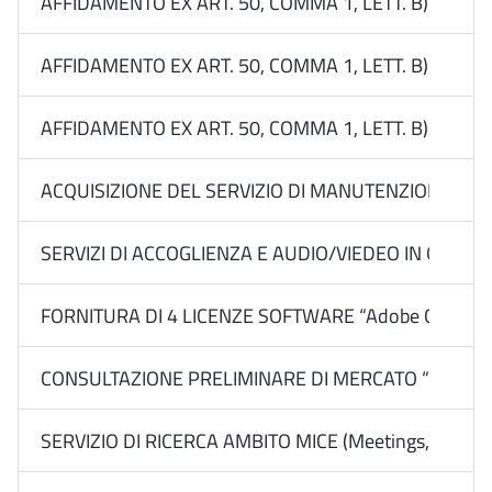
AFFIDAMENTO EX ART. 50, COMMA 1, LETT. B) DEL 
AFFIDAMENTO EX ART. 50, COMMA 1, LETT. B) DEL
AFFIDAMENTO EX ART. 50, COMMA 1, LETT. B) DEL
ACQUISIZIONE DEL SERVIZIO DI MANUTENZIONE E 
SERVIZI DI ACCOGLIENZA E AUDIO/VIEDEO IN OCCAS
FORNITURA DI 4 LICENZE SOFTWARE “Adobe Creative Cl
CONSULTAZIONE PRELIMINARE DI MERCATO “PIANO RICERC
SERVIZIO DI RICERCA AMBITO MICE (Meetings, Incentiv