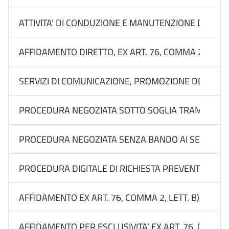
ATTIVITA’ DI CONDUZIONE E MANUTENZIONE DEL SIST
AFFIDAMENTO DIRETTO, EX ART. 76, COMMA 2, LETT
SERVIZI DI COMUNICAZIONE, PROMOZIONE DEL BRAND
PROCEDURA NEGOZIATA SOTTO SOGLIA TRAMITE RDO 
PROCEDURA NEGOZIATA SENZA BANDO AI SENSI DELL’
PROCEDURA DIGITALE DI RICHIESTA PREVENTIVI FINAL
AFFIDAMENTO EX ART. 76, COMMA 2, LETT. B) DEL 
AFFIDAMENTO PER ESCLUSIVITA’ EX ART. 76, COMMA 