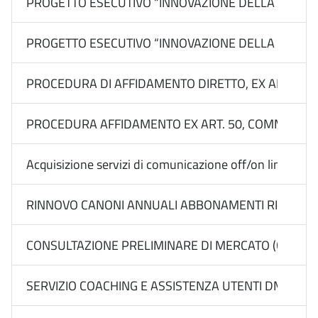
PROGETTO ESECUTIVO “INNOVAZIONE DELLA DESTINAZ
PROGETTO ESECUTIVO “INNOVAZIONE DELLA DESTINAZI
PROCEDURA DI AFFIDAMENTO DIRETTO, EX ART. 50, 
PROCEDURA AFFIDAMENTO EX ART. 50, COMMA 1, LETT
Acquisizione servizi di comunicazione off/on line Media
RINNOVO CANONI ANNUALI ABBONAMENTI RIVISTE DI
CONSULTAZIONE PRELIMINARE DI MERCATO (CALL) EX 
SERVIZIO COACHING E ASSISTENZA UTENTI DMS DELL