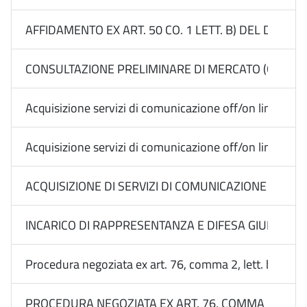
AFFIDAMENTO EX ART. 50 CO. 1 LETT. B) DEL D.LGS.
CONSULTAZIONE PRELIMINARE DI MERCATO (CALL) EX 
Acquisizione servizi di comunicazione off/on line Med
Acquisizione servizi di comunicazione off/on line Me
ACQUISIZIONE DI SERVIZI DI COMUNICAZIONE ON E O
INCARICO DI RAPPRESENTANZA E DIFESA GIUDIZIALE 
Procedura negoziata ex art. 76, comma 2, lett. b) n. 3 
PROCEDURA NEGOZIATA EX ART. 76, COMMA 2, LETT. 