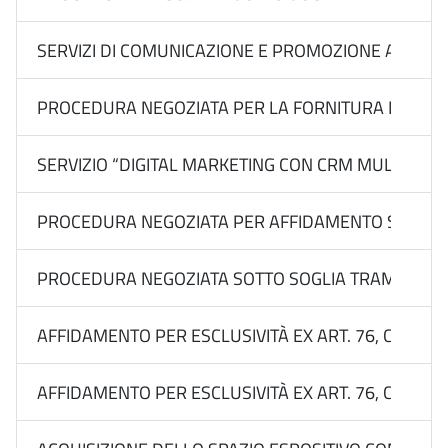
SERVIZI DI COMUNICAZIONE E PROMOZIONE ACQUISITI D
PROCEDURA NEGOZIATA PER LA FORNITURA DI ATTRE
SERVIZIO “DIGITAL MARKETING CON CRM MULTILEVEL P
PROCEDURA NEGOZIATA PER AFFIDAMENTO SOTTOSOGLI
PROCEDURA NEGOZIATA SOTTO SOGLIA TRAMITE RDO 
AFFIDAMENTO PER ESCLUSIVITÀ EX ART. 76, COMMA 2
AFFIDAMENTO PER ESCLUSIVITÀ EX ART. 76, COMMA 2