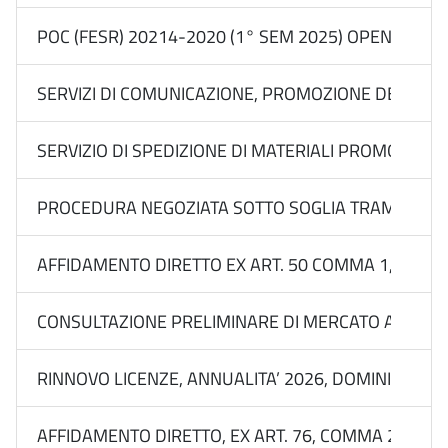
POC (FESR) 20214-2020 (1° SEM 2025) OPEN CALL
SERVIZI DI COMUNICAZIONE, PROMOZIONE DEL BRAN
SERVIZIO DI SPEDIZIONE DI MATERIALI PROMOZIONALI 
PROCEDURA NEGOZIATA SOTTO SOGLIA TRAMITE RDO S
AFFIDAMENTO DIRETTO EX ART. 50 COMMA 1, LETT. B)
CONSULTAZIONE PRELIMINARE DI MERCATO APPROVATA
RINNOVO LICENZE, ANNUALITA’ 2026, DOMINI E PE
AFFIDAMENTO DIRETTO, EX ART. 76, COMMA 2, LETT