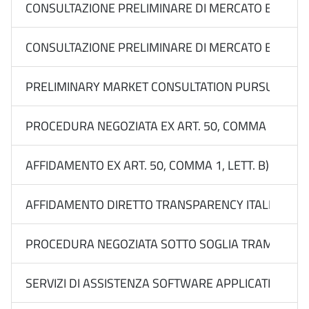
CONSULTAZIONE PRELIMINARE DI MERCATO EX ART. 77
CONSULTAZIONE PRELIMINARE DI MERCATO EX ART. 77
PRELIMINARY MARKET CONSULTATION PURSUANT TO AR
PROCEDURA NEGOZIATA EX ART. 50, COMMA 1, LETT.
AFFIDAMENTO EX ART. 50, COMMA 1, LETT. B) DEL 
AFFIDAMENTO DIRETTO TRANSPARENCY ITALIA FORM
PROCEDURA NEGOZIATA SOTTO SOGLIA TRAMITE RDO 
SERVIZI DI ASSISTENZA SOFTWARE APPLICATIVI RA