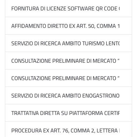
FORNITURA DI LICENZE SOFTWARE QR CODE GENERATO
AFFIDAMENTO DIRETTO EX ART. 50, COMMA 1, LETT.
SERVIZIO DI RICERCA AMBITO TURISMO LENTO, IN N
CONSULTAZIONE PRELIMINARE DI MERCATO “PIANO RICE
CONSULTAZIONE PRELIMINARE DI MERCATO “PIANO RIC
SERVIZIO DI RICERCA AMBITO ENOGASTRONOMIA E
TRATTATIVA DIRETTA SU PIATTAFORMA CERTIFICATA 
PROCEDURA EX ART. 76, COMMA 2, LETTERA B) DEL 