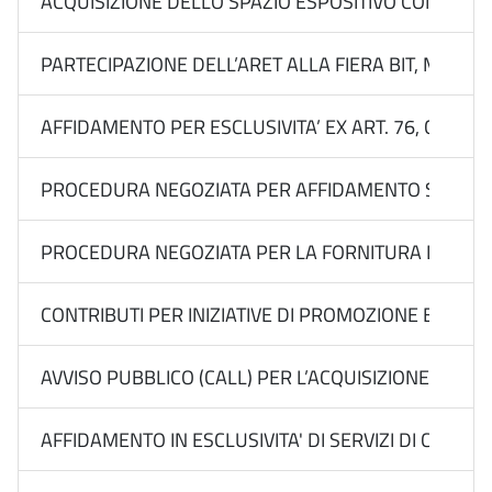
ACQUISIZIONE DELLO SPAZIO ESPOSITIVO CON SERVIZ
PARTECIPAZIONE DELL’ARET ALLA FIERA BIT, MILANO
AFFIDAMENTO PER ESCLUSIVITA’ EX ART. 76, COMMA 
PROCEDURA NEGOZIATA PER AFFIDAMENTO SOTTOSOGLI
PROCEDURA NEGOZIATA PER LA FORNITURA DEL “SERVI
CONTRIBUTI PER INIZIATIVE DI PROMOZIONE E VALO
AVVISO PUBBLICO (CALL) PER L’ACQUISIZIONE DI MA
AFFIDAMENTO IN ESCLUSIVITA' DI SERVIZI DI COMUN