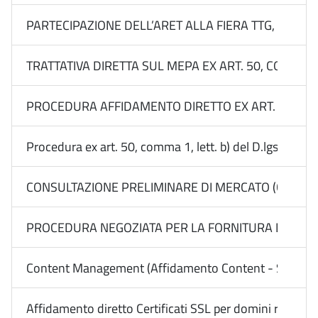
PARTECIPAZIONE DELL’ARET ALLA FIERA TTG, RIMINI
TRATTATIVA DIRETTA SUL MEPA EX ART. 50, COMMA 1,
PROCEDURA AFFIDAMENTO DIRETTO EX ART. 50, COMM
Procedura ex art. 50, comma 1, lett. b) del D.lgs. n
CONSULTAZIONE PRELIMINARE DI MERCATO (CALL) EX 
PROCEDURA NEGOZIATA PER LA FORNITURA DEL “SERVI
Content Management (Affidamento Content - Sito) - 
Affidamento diretto Certificati SSL per domini regional