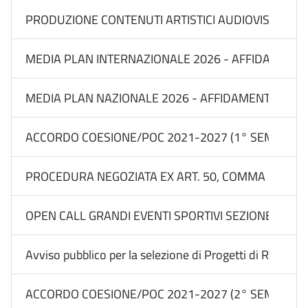
PRODUZIONE CONTENUTI ARTISTICI AUDIOVISIVI E MU
MEDIA PLAN INTERNAZIONALE 2026 - AFFIDAMENTI IN
MEDIA PLAN NAZIONALE 2026 - AFFIDAMENTI IN REGI
ACCORDO COESIONE/POC 2021-2027 (1° SEM 2026) 
PROCEDURA NEGOZIATA EX ART. 50, COMMA 1, LETT.
OPEN CALL GRANDI EVENTI SPORTIVI SEZIONE BILANC
Avviso pubblico per la selezione di Progetti di Rete con l
ACCORDO COESIONE/POC 2021-2027 (2° SEM 2025) 