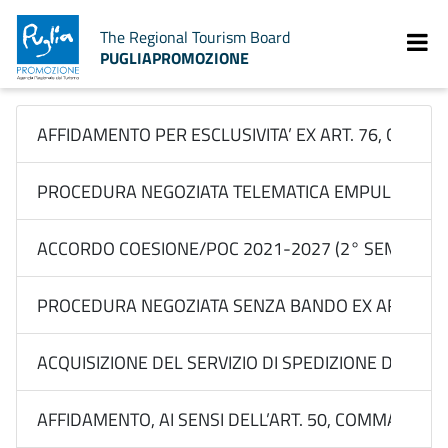
The Regional Tourism Board
PUGLIAPROMOZIONE
AFFIDAMENTO PER ESCLUSIVITA’ EX ART. 76, COMMA 2
PROCEDURA NEGOZIATA TELEMATICA EMPULIA EX ART. 
ACCORDO COESIONE/POC 2021-2027 (2° SEM 2026) 
PROCEDURA NEGOZIATA SENZA BANDO EX ART. ART. 7
ACQUISIZIONE DEL SERVIZIO DI SPEDIZIONE DI MATERI
AFFIDAMENTO, AI SENSI DELL’ART. 50, COMMA 1, LET