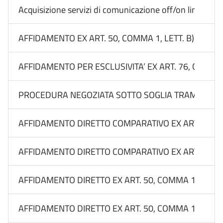
Acquisizione servizi di comunicazione off/on line Medi
AFFIDAMENTO EX ART. 50, COMMA 1, LETT. B) DEL 
AFFIDAMENTO PER ESCLUSIVITA’ EX ART. 76, COMMA
PROCEDURA NEGOZIATA SOTTO SOGLIA TRAMITE RDO 
AFFIDAMENTO DIRETTO COMPARATIVO EX ART. 50, CO
AFFIDAMENTO DIRETTO COMPARATIVO EX ART. 50, CO
AFFIDAMENTO DIRETTO EX ART. 50, COMMA 1, LETT. B
AFFIDAMENTO DIRETTO EX ART. 50, COMMA 1, LETT