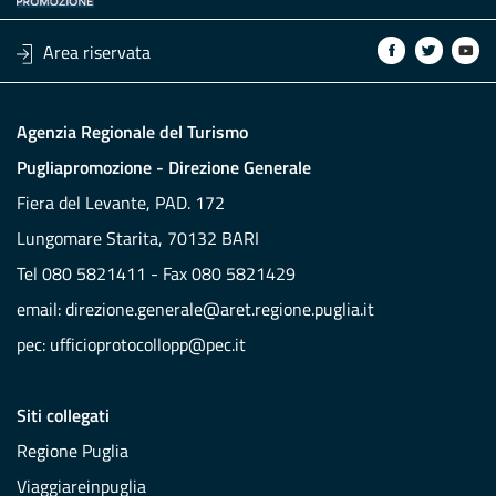
Area riservata
Agenzia Regionale del Turismo
Pugliapromozione - Direzione Generale
Fiera del Levante, PAD. 172
Lungomare Starita, 70132 BARI
Tel 080 5821411 - Fax 080 5821429
email:
direzione.generale@aret.regione.puglia.it
pec:
ufficioprotocollopp@pec.it
Siti collegati
Regione Puglia
Viaggiareinpuglia