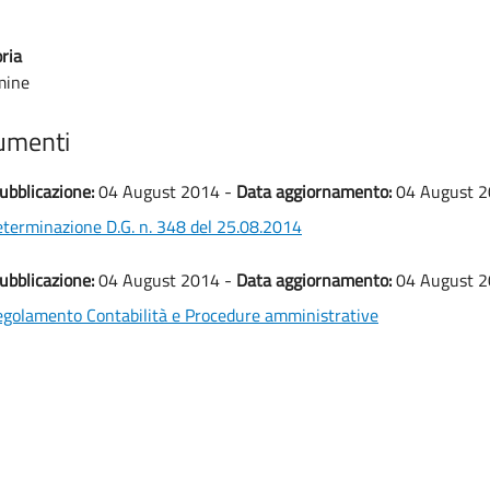
ria
mine
umenti
ubblicazione:
04 August 2014 -
Data aggiornamento:
04 August 
terminazione D.G. n. 348 del 25.08.2014
ubblicazione:
04 August 2014 -
Data aggiornamento:
04 August 
golamento Contabilità e Procedure amministrative