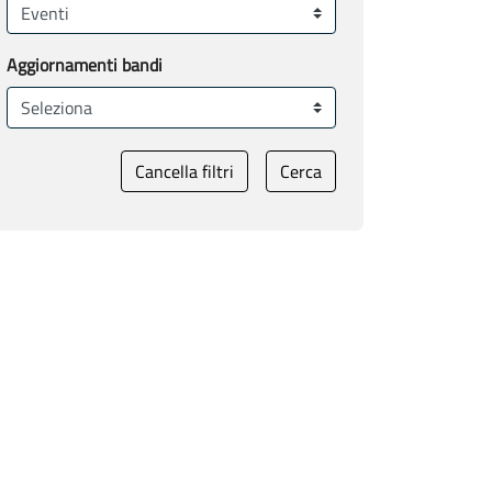
Aggiornamenti bandi
Cancella filtri
Cerca