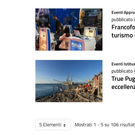
Eventi
Appro
pubblicato 
Francofor
turismo
Eventi
Istitu
pubblicato 
True Pug
eccellenz
5 Elementi
Mostrati 1 - 5 su 106 risultat
Per pagina