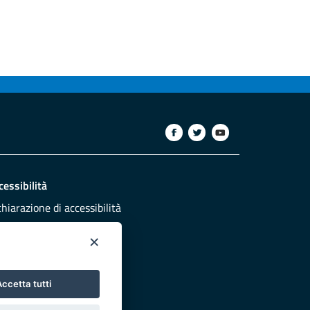
cessibilità
chiarazione di accessibilità
ettivi di accessibilità
×
dazione
sponsabili pubblicazione
ccetta tutti
NTATTACI