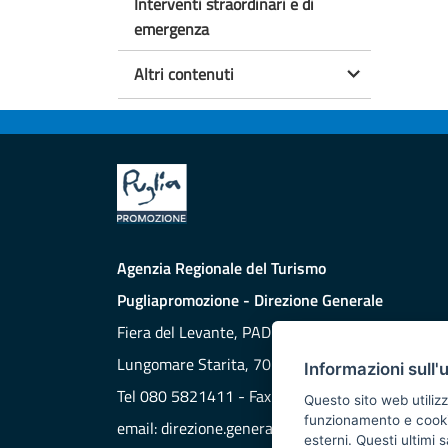
Interventi straordinari e di
emergenza
Altri contenuti
Agenzia Regionale del Turismo
Pugliapromozione - Direzione Generale
Fiera del Levante, PAD. 172
Lungomare Starita, 70132 BARI
Informazioni sull'
Tel 080 5821411 - Fax 080 5821429
Questo sito web utilizz
funzionamento e cookie 
email:
direzione.generale@aret.regione.puglia.it
esterni. Questi ultimi