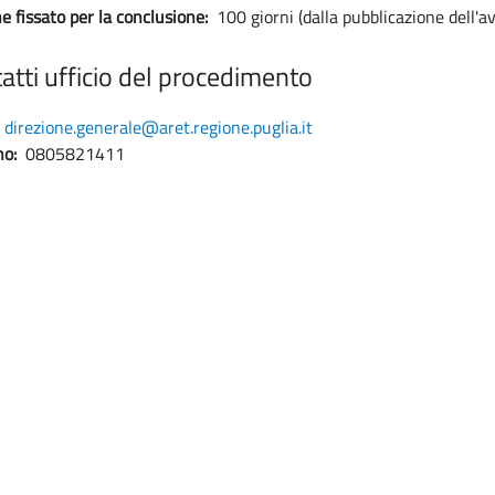
e fissato per la conclusione:
100 giorni (dalla pubblicazione dell'av
atti ufficio del procedimento
direzione.generale@aret.regione.puglia.it
no:
0805821411