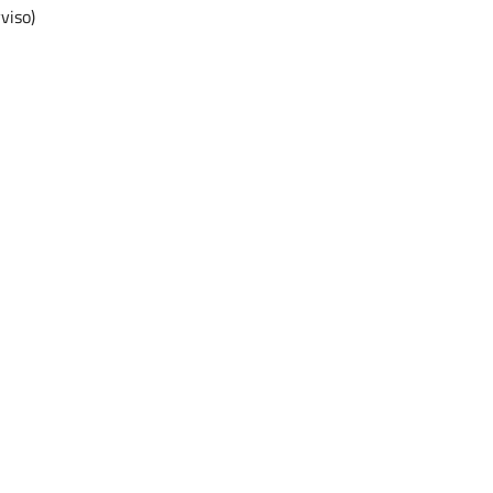
viso)