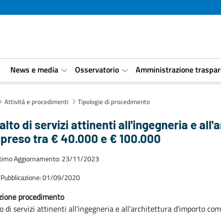
i
News e media
Osservatorio
Amministrazione traspar
aret.open.submenu
aret.open.submenu
Attività e procedimenti
Tipologie di procedimento
lto di servizi attinenti all'ingegneria e all
reso tra € 40.000 e € 100.000
ltimo Aggiornamento: 23/11/2023
 Pubblicazione: 01/09/2020
zione procedimento
o di servizi attinenti all'ingegneria e all'architettura d'importo c