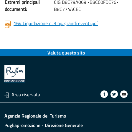
Estremi principali
CIG B8C79A069 -B8CC0FDE76-
documenti:
B8C774ACEC
164 Liquidazione n. 3 op. grandi eventi.pdf
Valuta questo sito
Area riservata
Agenzia Regionale del Turismo
Pugliapromozione - Direzione Generale