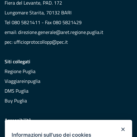
Fiera del Levante, PAD. 172
Lungomare Starita, 70132 BARI
Tel 080 5821411 - Fax 080 5821429
email:
direzione.generale@aret.regione.puglia.it
pec:
ufficioprotocollopp@pec.it
Siti collegati
Regione Puglia
Viaggiareinpuglia
DMS Puglia
Buy Puglia
Accessibilità
×
Dichiarazione di accessibilità
Informazioni sull'uso dei cookies