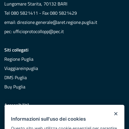
Lungomare Starita, 70132 BARI
Tel 080 5821411 - Fax 080 5821429
email:
direzione.generale@aret.regione.puglia.it
pec:
ufficioprotocollopp@pec.it
Siti collegati
Regione Puglia
Viaggiareinpuglia
DMS Puglia
Buy Puglia
Accessibilità
×
Dichiarazione di accessibilità
Informazioni sull'uso dei cookies
Obiettivi di accessibilità
Questo sito web utilizza cookie essenziali per garantire